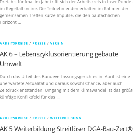
Drei- bis fünfmal im Jahr trifft sich der Arbeitskreis in loser Runde 
im Regelfall online. Die Teilnehmenden erhalten im Rahmen der
gemeinsamen Treffen kurze Impulse, die den baufachlichen
Horizont …
ARBEITSKREISE
/
PRESSE
/
VEREIN
AK 6 – Lebenszyklusorientierung gebaute
Umwelt
Durch das Urteil des Bundeverfassungsgerichtes im April ist eine
unerwartete Aktualität und daraus sowohl Chance, aber auch
Zeitdruck entstanden. Umgang mit dem Klimawandel ist das größt
künftige Konfliktfeld für das …
ARBEITSKREISE
/
PRESSE
/
WEITERBILDUNG
AK 5 Weiterbildung Streitlöser DGA-Bau-Zert®