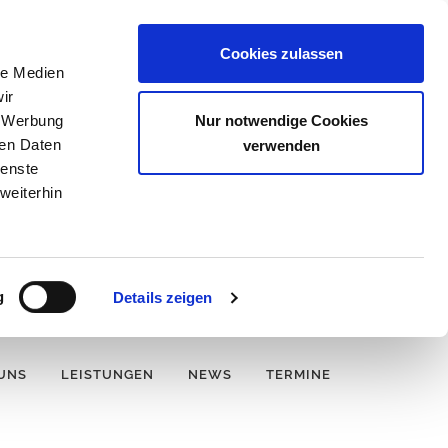
Cookies zulassen
le Medien
ir
Nur notwendige Cookies
, Werbung
ren Daten
verwenden
ienste
weiterhin
g
Details zeigen
UNS
LEISTUNGEN
NEWS
TERMINE