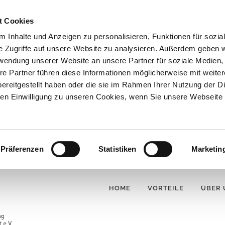
t Cookies
 Inhalte und Anzeigen zu personalisieren, Funktionen für sozia
e Zugriffe auf unsere Website zu analysieren. Außerdem geben w
rwendung unserer Website an unsere Partner für soziale Medien
re Partner führen diese Informationen möglicherweise mit weite
ereitgestellt haben oder die sie im Rahmen Ihrer Nutzung der D
n Einwilligung zu unseren Cookies, wenn Sie unsere Webseite 
Präferenzen
Statistiken
Marketin
HOME
VORTEILE
ÜBER 