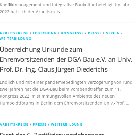
Konfliktmanagement und integrative Baukultur beteiligt. Im Jahr
2022 hat sich der Arbeitskreis …
ARBEITSKREISE
/
FORSCHUNG
/
KONGRESSE
/
PRESSE
/
VEREIN
/
WEITERBILDUNG
Überreichung Urkunde zum
Ehrenvorsitzenden der DGA-Bau e.V. an Univ.-
Prof. Dr.-Ing. Claus Jürgen Diederichs
Endlich und mit einer pandemiebedingten Verzögerung von rund
zwei Jahren hat die DGA-Bau beim Vorabendtreffen zum 11.
Kongress 2022 im stimmungsvollen Ambiente des neuen
Humboldtforums in Berlin dem Ehrenvorsitzenden Univ.-Prof. …
ARBEITSKREISE
/
PRESSE
/
WEITERBILDUNG