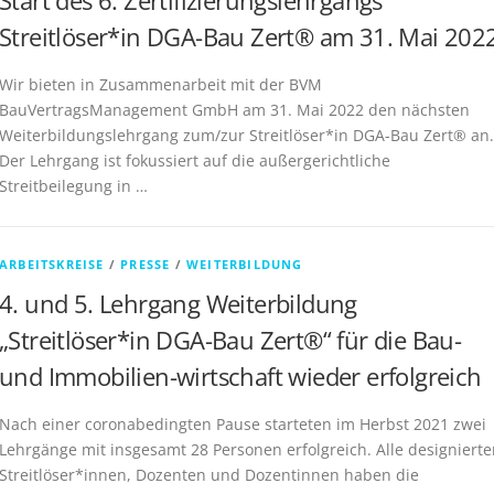
Start des 6. Zertifizierungslehrgangs
Streitlöser*in DGA-Bau Zert® am 31. Mai 202
Wir bieten in Zusammenarbeit mit der BVM
BauVertragsManagement GmbH am 31. Mai 2022 den nächsten
Weiterbildungslehrgang zum/zur Streitlöser*in DGA-Bau Zert® an.
Der Lehrgang ist fokussiert auf die außergerichtliche
Streitbeilegung in …
ARBEITSKREISE
/
PRESSE
/
WEITERBILDUNG
4. und 5. Lehrgang Weiterbildung
„Streitlöser*in DGA-Bau Zert®“ für die Bau-
und Immobilien-wirtschaft wieder erfolgreich
Nach einer coronabedingten Pause starteten im Herbst 2021 zwei
Lehrgänge mit insgesamt 28 Personen erfolgreich. Alle designiert
Streitlöser*innen, Dozenten und Dozentinnen haben die