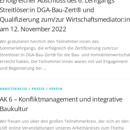
Erfolgreicher Abschluss des 6. Lehrgangs
Streitlöser:in DGA-Bau-Zert® und
Qualifizierung zum/zur Wirtschaftsmediator:in
am 12. November 2022
Wir gratulieren herzlich den Teilnehmer:innen des
Sommerlehrgangs, die erfolgreich die Zertifizierung zum/zur
Streitlöser:in DGA-Bau-Zert® für die Bau- und Immobilienwirtscha
erreicht haben. Die Teilnehmer:innen waren mit viel Engagement
und Begeisterung bei …
ARBEITSKREISE
/
PRESSE
/
VEREIN
AK 6 – Konfliktmanagement und integrative
Baukultur
Wir freuen uns über den großen Teilnehmerkreis, der sich an den
LIVE online Veranstaltungen unseres Arbeitskreises zum Thema