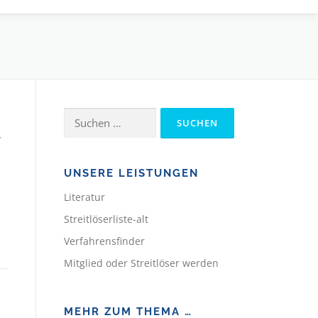
Suchen
nach:
r
UNSERE LEISTUNGEN
Literatur
Streitlöserliste-alt
Verfahrensfinder
Mitglied oder Streitlöser werden
MEHR ZUM THEMA …