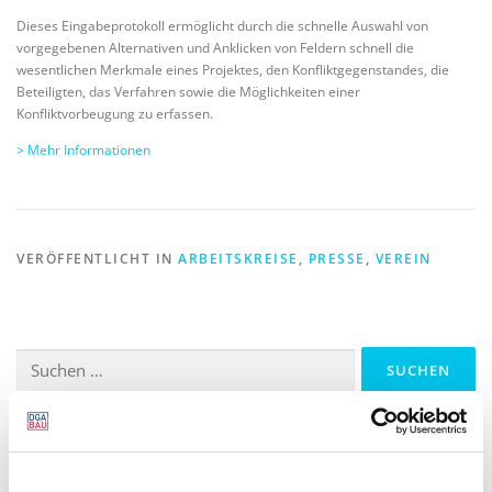
Dieses Eingabeprotokoll ermöglicht durch die schnelle Auswahl von
vorgegebenen Alternativen und Anklicken von Feldern schnell die
wesentlichen Merkmale eines Projektes, den Konfliktgegenstandes, die
Beteiligten, das Verfahren sowie die Möglichkeiten einer
Konfliktvorbeugung zu erfassen.
> Mehr Informationen
VERÖFFENTLICHT IN
ARBEITSKREISE
,
PRESSE
,
VEREIN
Suchen
nach:
UNSERE LEISTUNGEN
Literatur