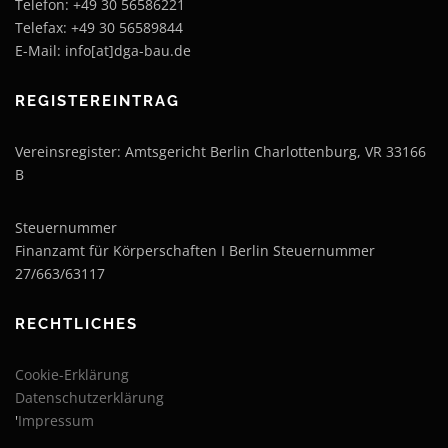
Telefon: +49 30 56586221
Telefax: +49 30 56589844
E-Mail: info[at]dga-bau.de
REGISTEREINTRAG
Vereinsregister: Amtsgericht Berlin Charlottenburg, VR 33166
B
Steuernummer
Finanzamt für Körperschaften I Berlin Steuernummer
27/663/63117
RECHTLICHES
Cookie-Erklärung
Datenschutzerklärung
'
Impressum