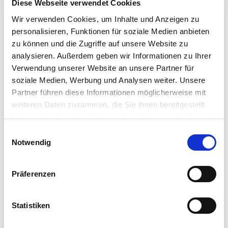
Diese Webseite verwendet Cookies
Streitlöserliste-alt
Wir verwenden Cookies, um Inhalte und Anzeigen zu
Verfahrensfinder
personalisieren, Funktionen für soziale Medien anbieten
zu können und die Zugriffe auf unsere Website zu
Mitglied oder Streitlöser werden
analysieren. Außerdem geben wir Informationen zu Ihrer
Verwendung unserer Website an unsere Partner für
MEHR ZUM THEMA …
soziale Medien, Werbung und Analysen weiter. Unsere
Partner führen diese Informationen möglicherweise mit
AHO
weiteren Daten zusammen, die Sie ihnen bereitgestellt
Arbeitskreise
haben oder die sie im Rahmen Ihrer Nutzung der Dienste
Forschung
gesammelt haben. Sie geben Einwilligung zu unseren
Einwilligungsauswahl
Cookies, wenn Sie unsere Webseite weiterhin nutzen.
Notwendig
Kongresse
Verein
Präferenzen
Weiterbildung
Podcast „Streitgeflüster“
Statistiken