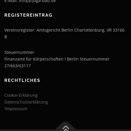
E-Mail: info[at]dga-bau.de
REGISTEREINTRAG
Vereinsregister: Amtsgericht Berlin Charlottenburg, VR 33166
B
Steuernummer
Finanzamt für Körperschaften I Berlin Steuernummer
27/663/63117
RECHTLICHES
Cookie-Erklärung
Datenschutzerklärung
'
Impressum