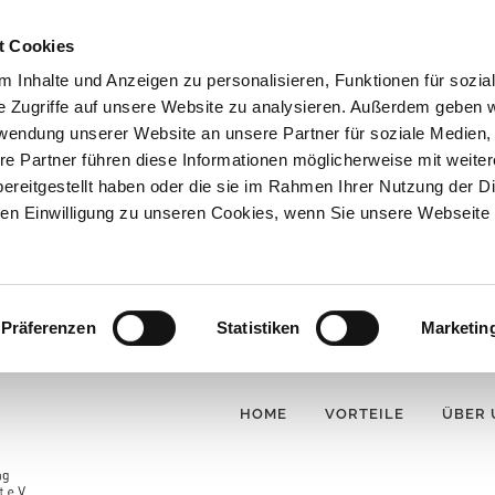
t Cookies
 Inhalte und Anzeigen zu personalisieren, Funktionen für sozia
e Zugriffe auf unsere Website zu analysieren. Außerdem geben w
rwendung unserer Website an unsere Partner für soziale Medien
re Partner führen diese Informationen möglicherweise mit weite
ereitgestellt haben oder die sie im Rahmen Ihrer Nutzung der D
n Einwilligung zu unseren Cookies, wenn Sie unsere Webseite 
Präferenzen
Statistiken
Marketin
HOME
VORTEILE
ÜBER 