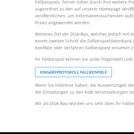
Fallbeispiels. Ferner sollen durch Ihre weitere Fr
zugeordnet zu den auf unserer Homepage veröffe
veröffentlichen, um Informationssuchenden aufzu
Praxis angewendet werden.
Weiteres Ziel der DGA-Bau, welches jedoch mit ei
einem zweiten Schritt die Fallbeispieldatenbank 
Konflikte oder Verfahren Fallbeispiele einsehen 
Ihr Fallbeispiel können Sie unter folgendem Link
EINGABEPROTOKOLL FALLBEISPIELE
Wenn Sie Interesse haben, die Auswertungen der 
der Einladungen zu den KoBi Veranstaltungen 
Wir als DGA-Bau würden uns sehr über Ihr Fallbei