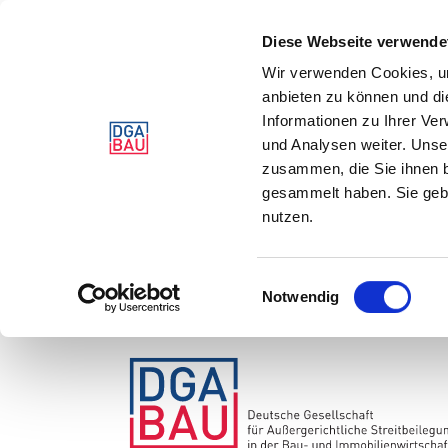
Diese Webseite verwende
Wir verwenden Cookies, um
anbieten zu können und di
Informationen zu Ihrer Ve
und Analysen weiter. Unse
zusammen, die Sie ihnen b
gesammelt haben. Sie gebe
nutzen.
Einwilligungsauswahl
Notwendig
Zum
Inhalt
springen