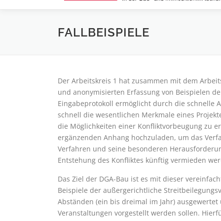
FALLBEISPIELE
Der Arbeitskreis 1 hat zusammen mit dem Arbeitsk
und anonymisierten Erfassung von Beispielen der
Eingabeprotokoll ermöglicht durch die schnelle
schnell die wesentlichen Merkmale eines Projekte
die Möglichkeiten einer Konfliktvorbeugung zu e
ergänzenden Anhang hochzuladen, um das Verfa
Verfahren und seine besonderen Herausforderun
Entstehung des Konfliktes künftig vermieden we
Das Ziel der DGA-Bau ist es mit dieser vereinfac
Beispiele der außergerichtliche Streitbeilegungs
Abständen (ein bis dreimal im Jahr) ausgewerte
Veranstaltungen vorgestellt werden sollen. Hierf