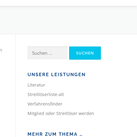
Suchen
en
nach:
UNSERE LEISTUNGEN
Literatur
Streitlöserliste-alt
Verfahrensfinder
Mitglied oder Streitlöser werden
MEHR ZUM THEMA …