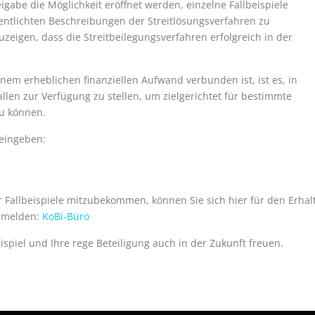
eigabe die Möglichkeit eröffnet werden, einzelne Fallbeispiele
ntlichten Beschreibungen der Streitlösungsverfahren zu
zeigen, dass die Streitbeilegungsverfahren erfolgreich in der
nem erheblichen finanziellen Aufwand verbunden ist, ist es, in
allen zur Verfügung zu stellen, um zielgerichtet für bestimmte
zu können.
 eingeben:
Fallbeispiele mitzubekommen, können Sie sich hier für den Erhal
anmelden:
KoBi-Büro
spiel und Ihre rege Beteiligung auch in der Zukunft freuen.