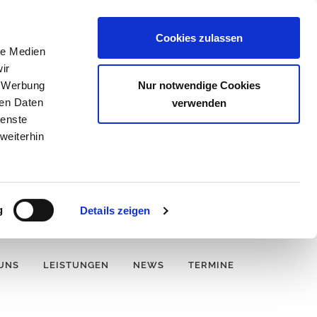
Cookies zulassen
le Medien
ir
Nur notwendige Cookies
, Werbung
ren Daten
verwenden
ienste
weiterhin
g
Details zeigen
UNS
LEISTUNGEN
NEWS
TERMINE