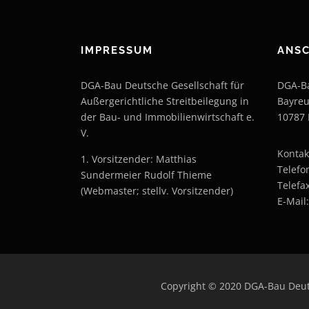
IMPRESSUM
ANSC
DGA-Bau Deutsche Gesellschaft für
DGA-Ba
Außergerichtliche Streitbeilegung in
Bayreu
der Bau- und Immobilienwirtschaft e.
10787 
V.
Kontak
1. Vorsitzender: Matthias
Telefo
Sundermeier Rudolf Thieme
Telefa
(Webmaster; stellv. Vorsitzender)
E-Mail
Copyright © 2020 DGA-Bau Deutsc