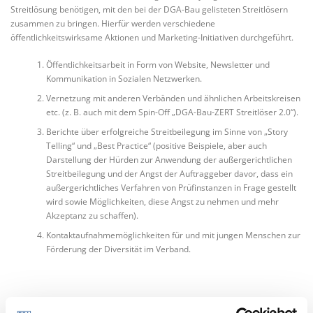
Streitlösung benötigen, mit den bei der DGA-Bau gelisteten Streitlösern
zusammen zu bringen. Hierfür werden verschiedene
öffentlichkeitswirksame Aktionen und Marketing-Initiativen durchgeführt.
Öffentlichkeitsarbeit in Form von Website, Newsletter und
Kommunikation in Sozialen Netzwerken.
Vernetzung mit anderen Verbänden und ähnlichen Arbeitskreisen
etc. (z. B. auch mit dem Spin-Off „DGA-Bau-ZERT Streitlöser 2.0“).
Berichte über erfolgreiche Streitbeilegung im Sinne von „Story
Telling“ und „Best Practice“ (positive Beispiele, aber auch
Darstellung der Hürden zur Anwendung der außergerichtlichen
Streitbeilegung und der Angst der Auftraggeber davor, dass ein
außergerichtliches Verfahren von Prüfinstanzen in Frage gestellt
wird sowie Möglichkeiten, diese Angst zu nehmen und mehr
Akzeptanz zu schaffen).
Kontaktaufnahmemöglichkeiten für und mit jungen Menschen zur
Förderung der Diversität im Verband.