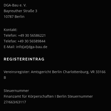
DGA-Bau e. V.
Bayreuther Straße 3
10787 Berlin
Kontakt:
Telefon: +49 30 56586221
Telefax: +49 30 56589844
E-Mail: info[at]dga-bau.de
REGISTEREINTRAG
Vereinsregister: Amtsgericht Berlin Charlottenburg, VR 33166
B
Steuernummer
Finanzamt für Körperschaften I Berlin Steuernummer
27/663/63117