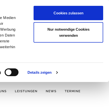
Cookies zulassen
le Medien
ir
Nur notwendige Cookies
, Werbung
ren Daten
verwenden
ienste
weiterhin
g
Details zeigen
UNS
LEISTUNGEN
NEWS
TERMINE