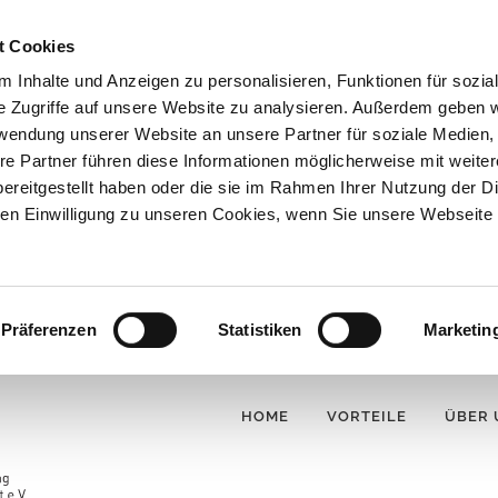
t Cookies
 Inhalte und Anzeigen zu personalisieren, Funktionen für sozia
e Zugriffe auf unsere Website zu analysieren. Außerdem geben w
rwendung unserer Website an unsere Partner für soziale Medien
re Partner führen diese Informationen möglicherweise mit weite
ereitgestellt haben oder die sie im Rahmen Ihrer Nutzung der D
n Einwilligung zu unseren Cookies, wenn Sie unsere Webseite 
Präferenzen
Statistiken
Marketin
HOME
VORTEILE
ÜBER 