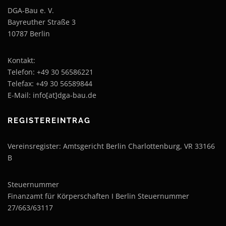
DGA-Bau e. V.
Bayreuther Straße 3
10787 Berlin
Kontakt:
Telefon: +49 30 56586221
Telefax: +49 30 56589844
E-Mail: info[at]dga-bau.de
REGISTEREINTRAG
Vereinsregister: Amtsgericht Berlin Charlottenburg, VR 33166
B
Steuernummer
Finanzamt für Körperschaften I Berlin Steuernummer
27/663/63117