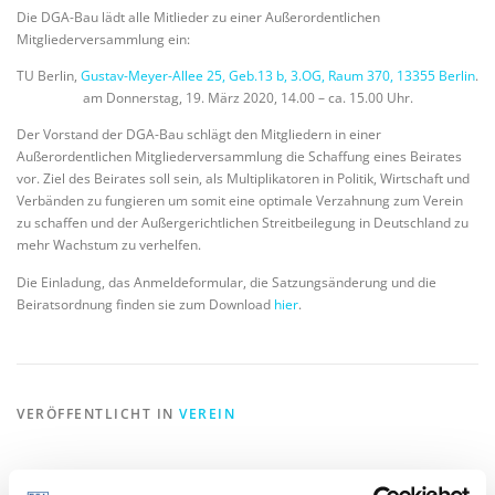
Die DGA-Bau lädt alle Mitlieder zu einer Außerordentlichen
Mitgliederversammlung ein:
TU Berlin,
Gustav-Meyer-Allee 25, Geb.13 b, 3.OG, Raum 370, 13355 Berlin
.
am Donnerstag, 19. März 2020, 14.00 – ca. 15.00 Uhr.
Der Vorstand der DGA-Bau schlägt den Mitgliedern in einer
Außerordentlichen Mitgliederversammlung die Schaffung eines Beirates
vor. Ziel des Beirates soll sein, als Multiplikatoren in Politik, Wirtschaft und
Verbänden zu fungieren um somit eine optimale Verzahnung zum Verein
zu schaffen und der Außergerichtlichen Streitbeilegung in Deutschland zu
mehr Wachstum zu verhelfen.
Die Einladung, das Anmeldeformular, die Satzungsänderung und die
Beiratsordnung finden sie zum Download
hier
.
VERÖFFENTLICHT IN
VEREIN