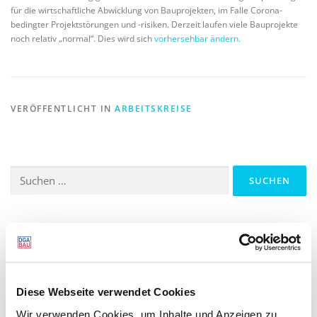
für die wirtschaftliche Abwicklung von Bauprojekten, im Falle Corona-
bedingter Projektstörungen und -risiken. Derzeit laufen viele Bauprojekte
noch relativ „normal“. Dies wird sich
vorhersehbar ändern.
VERÖFFENTLICHT IN
ARBEITSKREISE
Suchen
nach:
UNSERE LEISTUNGEN
Literatur
Streitlöserliste-alt
Diese Webseite verwendet Cookies
Verfahrensfinder
Wir verwenden Cookies, um Inhalte und Anzeigen zu