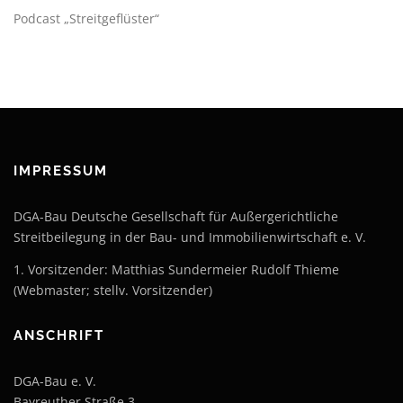
Podcast „Streitgeflüster“
IMPRESSUM
DGA-Bau Deutsche Gesellschaft für Außergerichtliche
Streitbeilegung in der Bau- und Immobilienwirtschaft e. V.
1. Vorsitzender: Matthias Sundermeier Rudolf Thieme
(Webmaster; stellv. Vorsitzender)
ANSCHRIFT
DGA-Bau e. V.
Bayreuther Straße 3