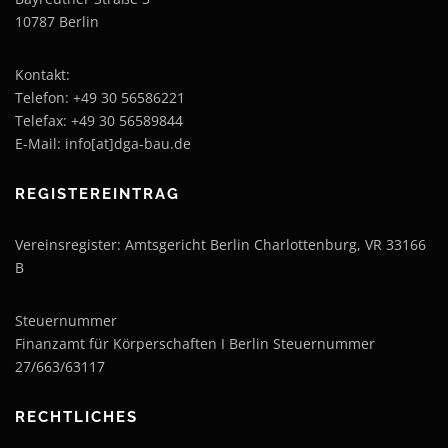
10787 Berlin
Kontakt:
Telefon: +49 30 56586221
Telefax: +49 30 56589844
E-Mail: info[at]dga-bau.de
REGISTEREINTRAG
Vereinsregister: Amtsgericht Berlin Charlottenburg, VR 33166
B
Steuernummer
Finanzamt für Körperschaften I Berlin Steuernummer
27/663/63117
RECHTLICHES