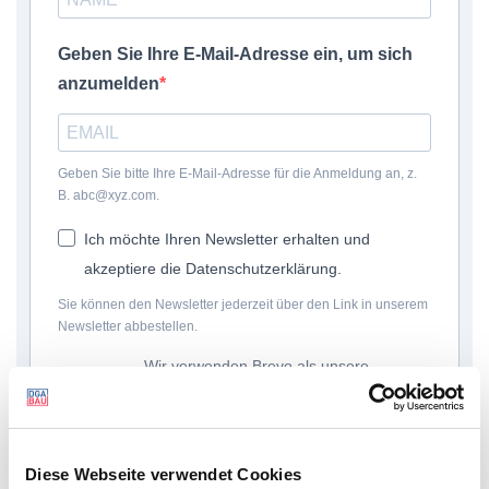
Geben Sie Ihre E-Mail-Adresse ein, um sich
anzumelden
Geben Sie bitte Ihre E-Mail-Adresse für die Anmeldung an, z.
B. abc@xyz.com.
Ich möchte Ihren Newsletter erhalten und
akzeptiere die Datenschutzerklärung.
Sie können den Newsletter jederzeit über den Link in unserem
Newsletter abbestellen.
Wir verwenden Brevo als unsere
Marketing-Plattform. Indem Sie das
Formular absenden, erklären Sie sich
einverstanden, dass die von Ihnen
angegebenen persönlichen
Diese Webseite verwendet Cookies
Informationen gemäß den