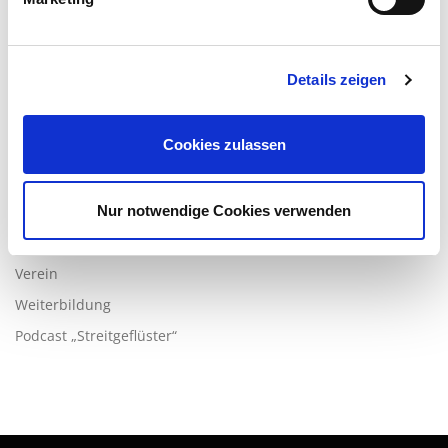
Verfahrensfinder
Mitglied oder Streitlöser werden
Details zeigen
MEHR ZUM THEMA …
Cookies zulassen
AHO
Arbeitskreise
Nur notwendige Cookies verwenden
Forschung
Kongresse
Verein
Weiterbildung
Podcast „Streitgeflüster“